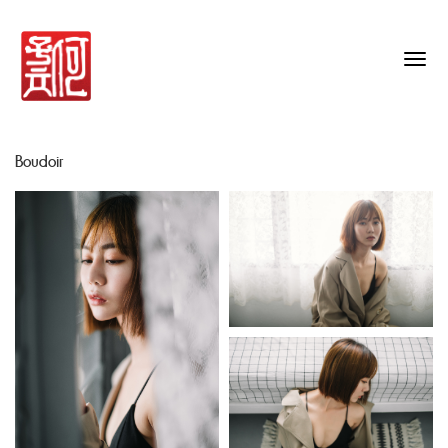
Togg
navig
Boudoir